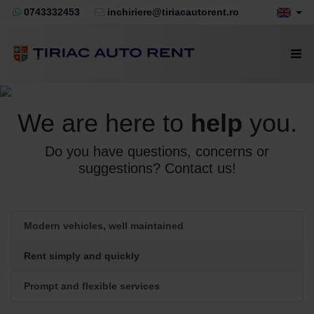
0743332453
inchiriere@tiriacautorent.ro
We are here to
help
you.
Do you have questions, concerns or
suggestions? Contact us!
Modern vehicles, well maintained
Rent simply and quickly
Prompt and flexible services