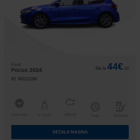
44€
Ford
De la
/zi
Focus 2024
ID: RG12180
Automata
148 CP
5 Locuri
Fata
Benzina
DETALII MASINA