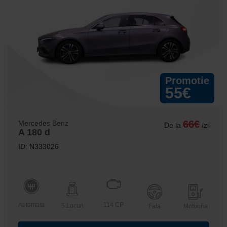
Promotie
55€
66€
Mercedes Benz
De la
/zi
A 180 d
ID: N333026
Automata
114 CP
5 Locuri
Fata
Motorina