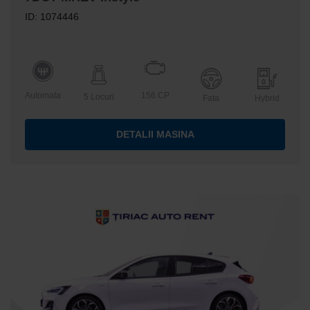
ID: 1074446
Automata
156 CP
5 Locuri
Fata
Hybrid
DETALII MASINA