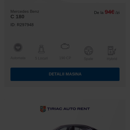
94€
Mercedes Benz
De la
/zi
C 180
ID: R297948
Automata
190 CP
5 Locuri
Spate
Hybrid
DETALII MASINA