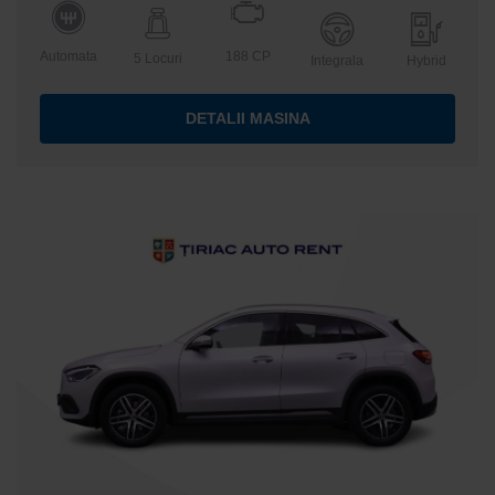
Automata
188 CP
5 Locuri
Integrala
Hybrid
DETALII MASINA