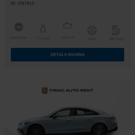
ID: J767013
Automata
168 CP
5 Locuri
Fata
Benzina
DETALII MASINA