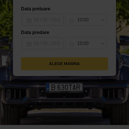
Data preluare
10:00
Data predare
10:00
ALEGE MASINA