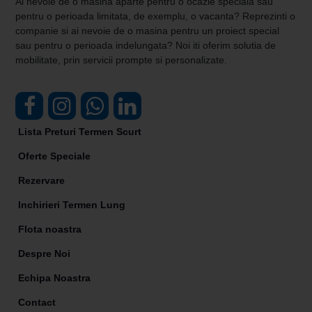
Ai nevoie de o masina aparte pentru o ocazie speciala sau
pentru o perioada limitata, de exemplu, o vacanta? Reprezinti o
companie si ai nevoie de o masina pentru un proiect special
sau pentru o perioada indelungata? Noi iti oferim solutia de
mobilitate, prin servicii prompte si personalizate.
Lista Preturi Termen Scurt
Oferte Speciale
Rezervare
Inchirieri Termen Lung
Flota noastra
Despre Noi
Echipa Noastra
Contact