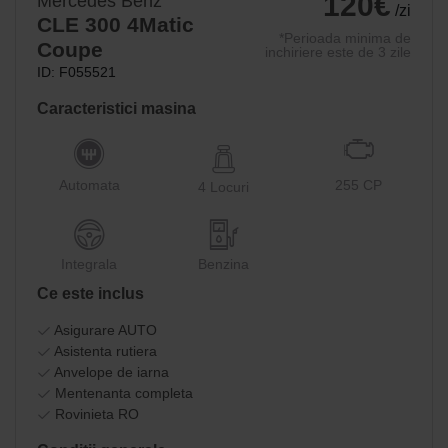
120€
Mercedes Benz
/zi
CLE 300 4Matic
*Perioada minima de
Coupe
inchiriere este de 3 zile
ID: F055521
Caracteristici masina
Automata
255 CP
4 Locuri
Integrala
Benzina
Ce este inclus
Asigurare AUTO
Asistenta rutiera
Anvelope de iarna
Mentenanta completa
Rovinieta RO