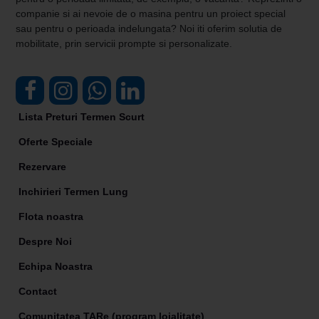
companie si ai nevoie de o masina pentru un proiect special
sau pentru o perioada indelungata? Noi iti oferim solutia de
mobilitate, prin servicii prompte si personalizate.
Lista Preturi Termen Scurt
Oferte Speciale
Rezervare
Inchirieri Termen Lung
Flota noastra
Despre Noi
Echipa Noastra
Contact
Comunitatea TARe (program loialitate)