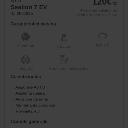
120€
BYD
/zi
Sealion 7 EV
*Perioada minima de
ID: 2064295
inchiriere este de 3 zile
Caracteristici masina
Automata
523 CP
5 Locuri
Integrala
front.cars.fuel.Electric
Ce este inclus
Asigurare AUTO
Asistenta rutiera
Anvelope de iarna
Mentenanta completa
Rovinieta RO
Conditii generale