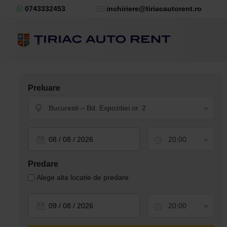
0743332453
inchiriere@tiriacautorent.ro
Preluare
Bucuresti – Bd. Expozitiei nr. 2
20:00
Predare
Alege alta locatie de predare
20:00