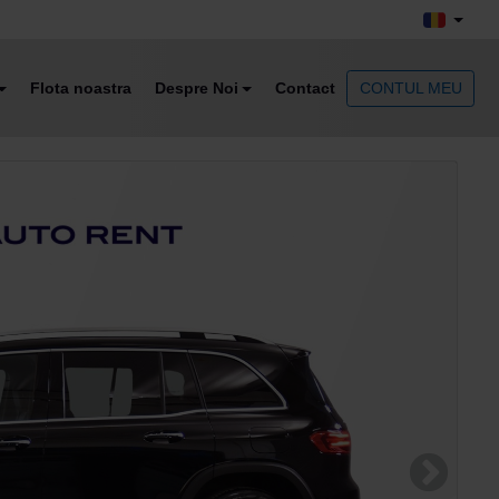
Flota noastra
Despre Noi
Contact
CONTUL MEU