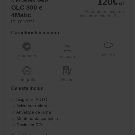
120€
Mercedes Benz
/zi
GLC 300 e
*Perioada minima de
4Matic
inchiriere este de 3 zile
ID: U110721
Caracteristici masina
Automata
201 CP
5 Locuri
Integrala
Hybrid
Ce este inclus
Asigurare AUTO
Asistenta rutiera
Anvelope de iarna
Mentenanta completa
Rovinieta RO