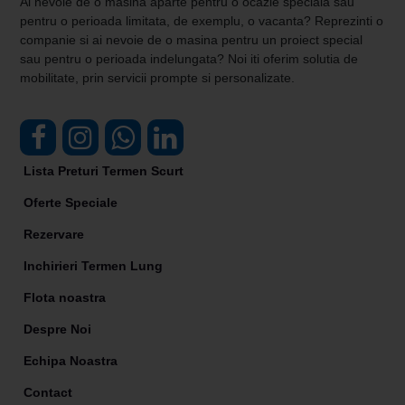
Ai nevoie de o masina aparte pentru o ocazie speciala sau
pentru o perioada limitata, de exemplu, o vacanta? Reprezinti o
companie si ai nevoie de o masina pentru un proiect special
sau pentru o perioada indelungata? Noi iti oferim solutia de
mobilitate, prin servicii prompte si personalizate.
Lista Preturi Termen Scurt
Oferte Speciale
Rezervare
Inchirieri Termen Lung
Flota noastra
Despre Noi
Echipa Noastra
Contact