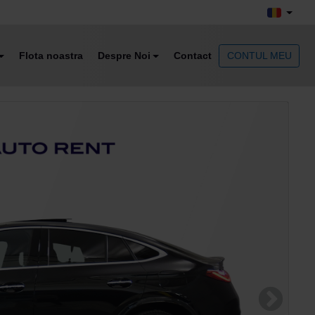
Flota noastra
Despre Noi
Contact
CONTUL MEU