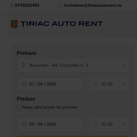
0743332453
inchiriere@tiriacautorent.ro
Preluare
Bucuresti – Bd. Expozitiei nr. 2
02:00
Predare
Alege alta locatie de predare
02:00