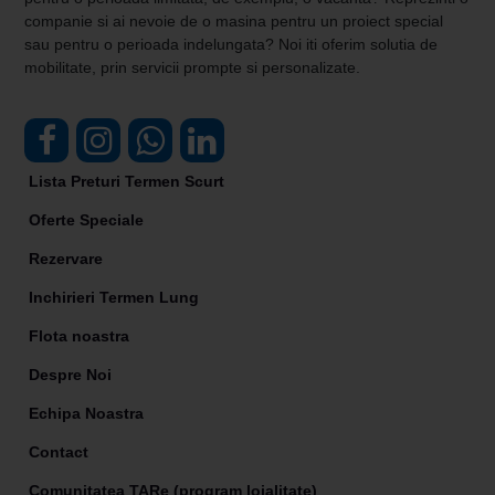
companie si ai nevoie de o masina pentru un proiect special
sau pentru o perioada indelungata? Noi iti oferim solutia de
mobilitate, prin servicii prompte si personalizate.
Lista Preturi Termen Scurt
Oferte Speciale
Rezervare
Inchirieri Termen Lung
Flota noastra
Despre Noi
Echipa Noastra
Contact
Comunitatea TARe (program loialitate)