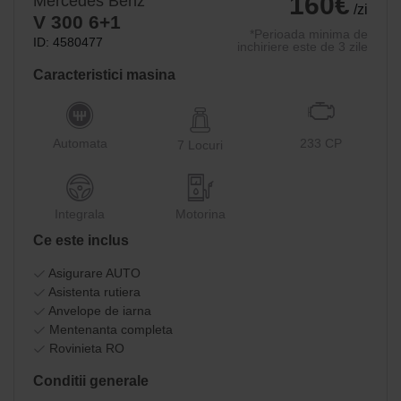
160€
Mercedes Benz
/zi
V 300 6+1
*Perioada minima de
ID: 4580477
inchiriere este de 3 zile
Caracteristici masina
Automata
233 CP
7 Locuri
Integrala
Motorina
Ce este inclus
Asigurare AUTO
Asistenta rutiera
Anvelope de iarna
Mentenanta completa
Rovinieta RO
Conditii generale