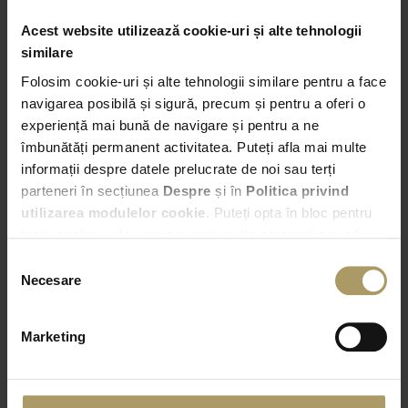
Acest website utilizează cookie-uri și alte tehnologii
similare
Folosim cookie-uri și alte tehnologii similare pentru a face
Preluare
navigarea posibilă și sigură, precum și pentru a oferi o
Bucuresti – Bd. Expozitiei nr. 2
experiență mai bună de navigare și pentru a ne
îmbunătăți permanent activitatea. Puteți afla mai multe
informații despre datele prelucrate de noi sau terți
23:00
parteneri în secțiunea
Despre
și în
Politica privind
utilizarea modulelor cookie
. Puteți opta în bloc pentru
Predare
toate cookie-urile, una sau mai multe categorii sau să
Alege alta locatie de predare
refuzați toate cookie-urile, apăsând butonul
Selecția
corespunzător. Fac excepție cookie-urile necesare, care
Necesare
consimțământului
23:00
sunt activate automat, conform legislației în vigoare.
Marketing
VERIFICA DISPONIBILITATEA