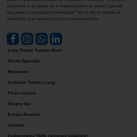
companie si ai nevoie de o masina pentru un proiect special
sau pentru o perioada indelungata? Noi iti oferim solutia de
mobilitate, prin servicii prompte si personalizate.
Lista Preturi Termen Scurt
Oferte Speciale
Rezervare
Inchirieri Termen Lung
Flota noastra
Despre Noi
Echipa Noastra
Contact
Comunitatea TARe (program loialitate)